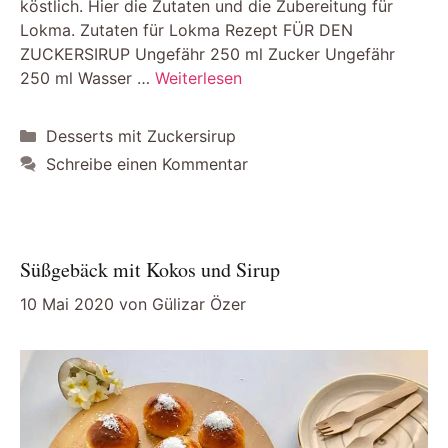
köstlich. Hier die Zutaten und die Zubereitung für
Lokma. Zutaten für Lokma Rezept FÜR DEN
ZUCKERSIRUP Ungefähr 250 ml Zucker Ungefähr
250 ml Wasser …
Weiterlesen
Kategorien
Desserts mit Zuckersirup
Schreibe einen Kommentar
Süßgebäck mit Kokos und Sirup
10 Mai 2020
von
Gülizar Özer