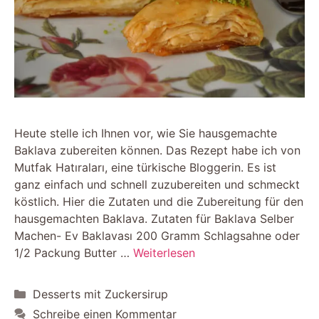
Heute stelle ich Ihnen vor, wie Sie hausgemachte
Baklava zubereiten können. Das Rezept habe ich von
Mutfak Hatıraları, eine türkische Bloggerin. Es ist
ganz einfach und schnell zuzubereiten und schmeckt
köstlich. Hier die Zutaten und die Zubereitung für den
hausgemachten Baklava. Zutaten für Baklava Selber
Machen- Ev Baklavası 200 Gramm Schlagsahne oder
1/2 Packung Butter …
Weiterlesen
Kategorien
Desserts mit Zuckersirup
Schreibe einen Kommentar