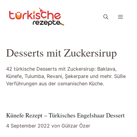
Zum
Inhalt
Menü
springen
Desserts mit Zuckersirup
42 türkische Desserts mit Zuckersirup: Baklava,
Künefe, Tulumba, Revani, Şekerpare und mehr. Süße
Verführungen aus der osmanischen Küche.
Künefe Rezept – Türkisches Engelshaar Dessert
4 September 2022
von
Gülizar Özer