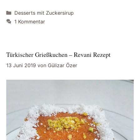
Kategorien
Desserts mit Zuckersirup
1 Kommentar
Türkischer Grießkuchen – Revani Rezept
13 Juni 2019
von
Gülizar Özer