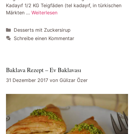
Kadayıf 1/2 KG Teigfäden (tel kadayıf, in türkischen
Märkten …
Weiterlesen
Kategorien
Desserts mit Zuckersirup
Schreibe einen Kommentar
Baklava Rezept – Ev Baklavası
31 Dezember 2017
von
Gülizar Özer