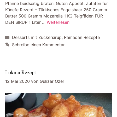
Pfanne beidseitig braten. Guten Appetit! Zutaten für
Künefe Rezept – Türkisches Engelshaar 250 Gramm
Butter 500 Gramm Mozarella 1 KG Teigfäden FÜR
DEN SIRUP 1 Liter …
Weiterlesen
Kategorien
Desserts mit Zuckersirup
,
Ramadan Rezepte
Schreibe einen Kommentar
Lokma Rezept
12 Mai 2020
von
Gülizar Özer