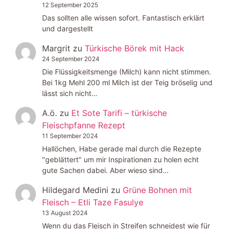
12 September 2025
Das sollten alle wissen sofort. Fantastisch erklärt
und dargestellt
Margrit
zu
Türkische Börek mit Hack
24 September 2024
Die Flüssigkeitsmenge (Milch) kann nicht stimmen.
Bei 1kg Mehl 200 ml Milch ist der Teig bröselig und
lässt sich nicht…
A.ö.
zu
Et Sote Tarifi – türkische
Fleischpfanne Rezept
11 September 2024
Hallöchen, Habe gerade mal durch die Rezepte
"geblättert" um mir Inspirationen zu holen echt
gute Sachen dabei. Aber wieso sind…
Hildegard Medini
zu
Grüne Bohnen mit
Fleisch – Etli Taze Fasulye
13 August 2024
Wenn du das Fleisch in Streifen schneidest wie für