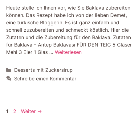
Heute stelle ich Ihnen vor, wie Sie Baklava zubereiten
können. Das Rezept habe ich von der lieben Demet,
eine türkische Bloggerin. Es ist ganz einfach und
schnell zuzubereiten und schmeckt köstlich. Hier die
Zutaten und die Zubereitung für den Baklava. Zutaten
für Baklava – Antep Baklavası FÜR DEN TEIG 5 Gläser
Mehl 3 Eier 1 Glas …
Weiterlesen
Kategorien
Desserts mit Zuckersirup
Schreibe einen Kommentar
Seite
Seite
1
2
Weiter
→