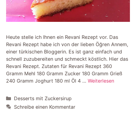
Heute stelle ich Ihnen ein Revani Rezept vor. Das
Revani Rezept habe ich von der lieben Öğren Annem,
einer türkischen Bloggerin. Es ist ganz einfach und
schnell zuzubereiten und schmeckt köstlich. Hier das
Revani Rezept. Zutaten für Revani Rezept 360
Gramm Mehl 180 Gramm Zucker 180 Gramm Grieß
240 Gramm Joghurt 180 ml Öl 4 …
Weiterlesen
Kategorien
Desserts mit Zuckersirup
Schreibe einen Kommentar