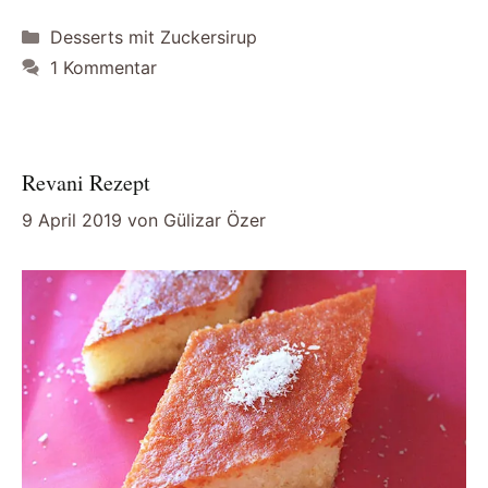
Kategorien
Desserts mit Zuckersirup
1 Kommentar
Revani Rezept
9 April 2019
von
Gülizar Özer