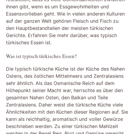
ihnen gibt, wenn es um Essgewohnheiten und
Essensvorlieben geht. Wie in vielen anderen Kulturen
auf der ganzen Welt gehören Fleisch und Fisch zu
den Hauptbestandteilen der meisten türkischen
Gerichte. Erfahren Sie mehr darüber, was typisch
türkisches Essen ist.
Was ist typisch türkisches Essen?
Die typisch türkische Küche ist der Küche des Nahen
Ostens, des östlichen Mittelmeers und Zentralasiens
sehr ähnlich. Als das Osmanische Reich auf dem
Höhepunkt seiner Macht war, herrschte es über den
gesamten Nahen Osten, den Balkan und Teile
Zentralasiens. Daher weist die türkische Küche viele
Ähnlichkeiten mit den Küchen dieser Regionen auf. Sie
kann als reichhaltig, aromatisch und voller Gewürze
beschrieben werden. Zu einer türkischen Mahlzeit
werden in der Regel Reis, Brot und Gemüse gereicht.