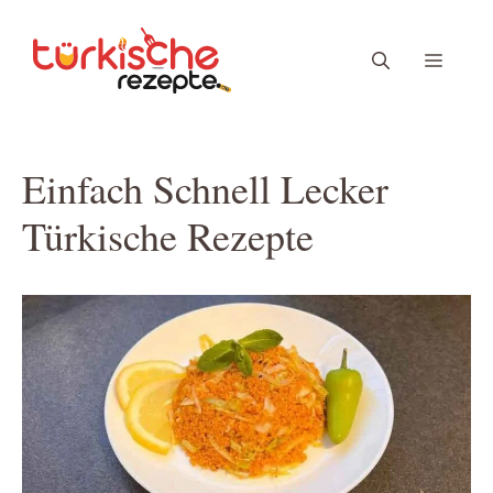
Zum
Inhalt
Menü
springen
Einfach Schnell Lecker
Türkische Rezepte