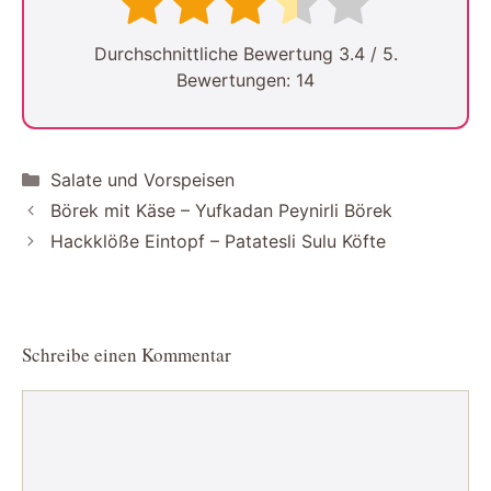
Durchschnittliche Bewertung
3.4
/ 5.
Bewertungen:
14
Kategorien
Salate und Vorspeisen
Börek mit Käse – Yufkadan Peynirli Börek
Hackklöße Eintopf – Patatesli Sulu Köfte
Schreibe einen Kommentar
Kommentar