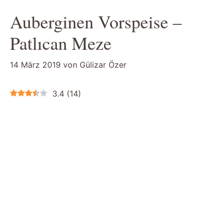
Auberginen Vorspeise –
Patlıcan Meze
14 März 2019
von
Gülizar Özer
3.4
(
14
)