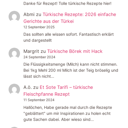
Danke für Rezept! Tolle türkische Rezepte hier!
Abmi
zu
Türkische Rezepte: 2026 einfache
Gerichte aus der Türkei
12 September 2025
Das sollten alle wissen sofort. Fantastisch erklärt
und dargestellt
Margrit
zu
Türkische Börek mit Hack
24 September 2024
Die Flüssigkeitsmenge (Milch) kann nicht stimmen.
Bei 1kg Mehl 200 ml Milch ist der Teig bröselig und
lässt sich nicht…
A.ö.
zu
Et Sote Tarifi – türkische
Fleischpfanne Rezept
11 September 2024
Hallöchen, Habe gerade mal durch die Rezepte
"geblättert" um mir Inspirationen zu holen echt
gute Sachen dabei. Aber wieso sind…