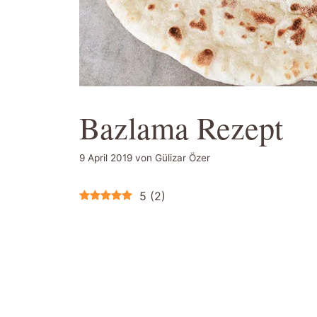
Bazlama Rezept
9 April 2019
von
Gülizar Özer
5
(
2
)