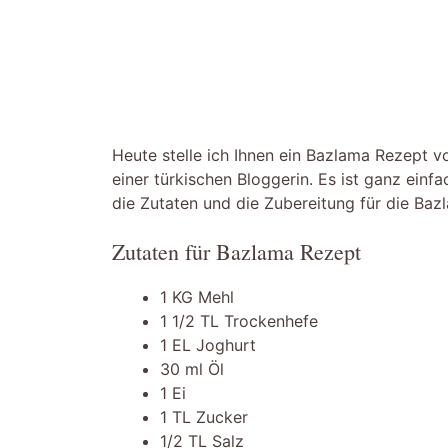
Heute stelle ich Ihnen ein Bazlama Rezept 
einer türkischen Bloggerin. Es ist ganz einf
die Zutaten und die Zubereitung für die Baz
Zutaten für Bazlama Rezept
1 KG Mehl
1 1/2 TL Trockenhefe
1 EL Joghurt
30 ml Öl
1 Ei
1 TL Zucker
1/2 TL Salz