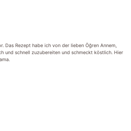
vor. Das Rezept habe ich von der lieben Öğren Annem,
ach und schnell zuzubereiten und schmeckt köstlich. Hier
lama.