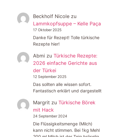
Beckholf Nicole
zu
Lammkopfsuppe – Kelle Paça
17 Oktober 2025
Danke für Rezept! Tolle türkische
Rezepte hier!
Abmi
zu
Türkische Rezepte:
2026 einfache Gerichte aus
der Türkei
12 September 2025
Das sollten alle wissen sofort.
Fantastisch erklärt und dargestellt
Margrit
zu
Türkische Börek
mit Hack
24 September 2024
Die Flüssigkeitsmenge (Milch)
kann nicht stimmen. Bei 1kg Mehl
200 ml Milch ist der Teig bröselig