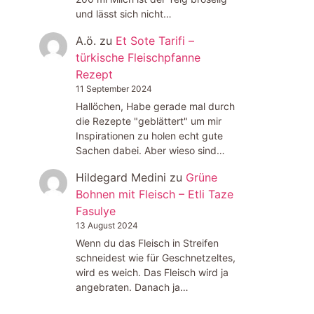
und lässt sich nicht…
A.ö.
zu
Et Sote Tarifi –
türkische Fleischpfanne
Rezept
11 September 2024
Hallöchen, Habe gerade mal durch
die Rezepte "geblättert" um mir
Inspirationen zu holen echt gute
Sachen dabei. Aber wieso sind…
Hildegard Medini
zu
Grüne
Bohnen mit Fleisch – Etli Taze
Fasulye
13 August 2024
Wenn du das Fleisch in Streifen
schneidest wie für Geschnetzeltes,
wird es weich. Das Fleisch wird ja
angebraten. Danach ja…