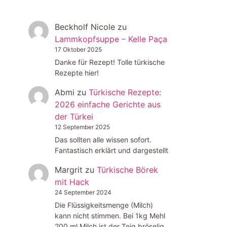
Beckholf Nicole
zu
Lammkopfsuppe – Kelle Paça
17 Oktober 2025
Danke für Rezept! Tolle türkische
Rezepte hier!
Abmi
zu
Türkische Rezepte:
2026 einfache Gerichte aus
der Türkei
12 September 2025
Das sollten alle wissen sofort.
Fantastisch erklärt und dargestellt
Margrit
zu
Türkische Börek
mit Hack
24 September 2024
Die Flüssigkeitsmenge (Milch)
kann nicht stimmen. Bei 1kg Mehl
200 ml Milch ist der Teig bröselig