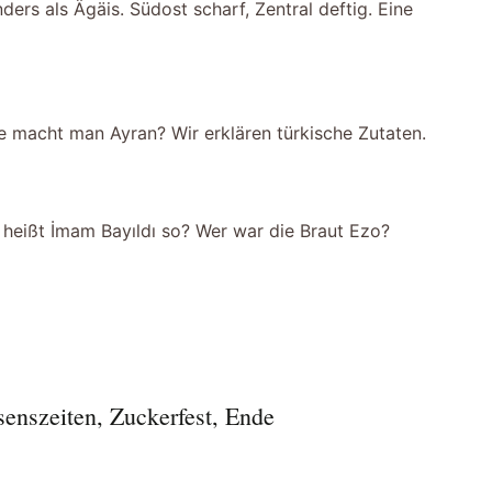
ers als Ägäis. Südost scharf, Zentral deftig. Eine
 macht man Ayran? Wir erklären türkische Zutaten.
 heißt İmam Bayıldı so? Wer war die Braut Ezo?
enszeiten, Zuckerfest, Ende