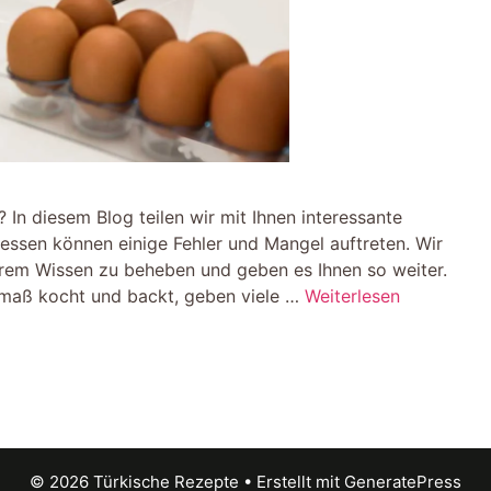
n diesem Blog teilen wir mit Ihnen interessante
ssen können einige Fehler und Mangel auftreten. Wir
rem Wissen zu beheben und geben es Ihnen so weiter.
maß kocht und backt, geben viele …
Weiterlesen
© 2026 Türkische Rezepte
• Erstellt mit
GeneratePress