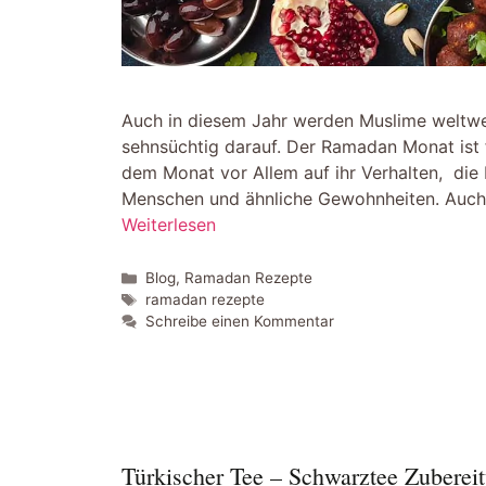
Auch in diesem Jahr werden Muslime weltwe
sehnsüchtig darauf. Der Ramadan Monat ist f
dem Monat vor Allem auf ihr Verhalten, die
Menschen und ähnliche Gewohnheiten. Auch
Weiterlesen
Kategorien
Blog
,
Ramadan Rezepte
Schlagwörter
ramadan rezepte
Schreibe einen Kommentar
Türkischer Tee – Schwarztee Zuberei