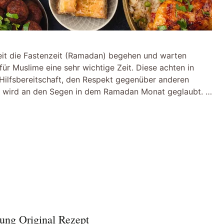
it die Fastenzeit (Ramadan) begehen und warten
ür Muslime eine sehr wichtige Zeit. Diese achten in
 Hilfsbereitschaft, den Respekt gegenüber anderen
 wird an den Segen in dem Ramadan Monat geglaubt. …
tung Original Rezept