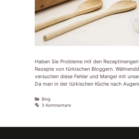
Haben Sie Probleme mit den Rezeptmengen? I
Rezepte von türkischen Bloggern. Währendde
versuchen diese Fehler und Mangel mit unse
Da man in der türkischen Küche nach Augen
Kategorien
Blog
3 Kommentare