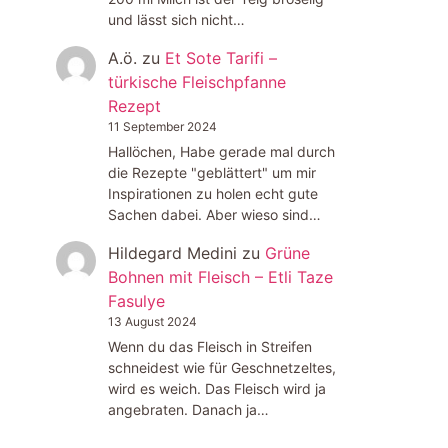
und lässt sich nicht…
A.ö.
zu
Et Sote Tarifi –
türkische Fleischpfanne
Rezept
11 September 2024
Hallöchen, Habe gerade mal durch
die Rezepte "geblättert" um mir
Inspirationen zu holen echt gute
Sachen dabei. Aber wieso sind…
Hildegard Medini
zu
Grüne
Bohnen mit Fleisch – Etli Taze
Fasulye
13 August 2024
Wenn du das Fleisch in Streifen
schneidest wie für Geschnetzeltes,
wird es weich. Das Fleisch wird ja
angebraten. Danach ja…