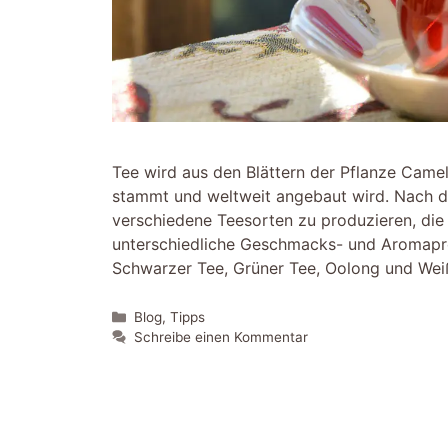
Tee wird aus den Blättern der Pflanze Camel
stammt und weltweit angebaut wird. Nach de
verschiedene Teesorten zu produzieren, die
unterschiedliche Geschmacks- und Aromaprof
Schwarzer Tee, Grüner Tee, Oolong und Wei
Kategorien
Blog
,
Tipps
Schreibe einen Kommentar