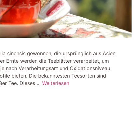
lia sinensis gewonnen, die ursprünglich aus Asien
r Ernte werden die Teeblätter verarbeitet, um
 je nach Verarbeitungsart und Oxidationsniveau
ile bieten. Die bekanntesten Teesorten sind
ßer Tee. Dieses …
Weiterlesen