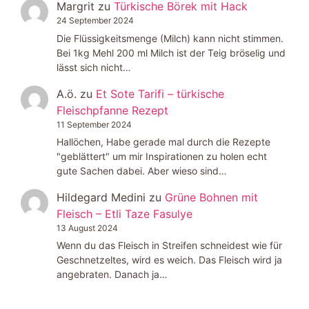
Margrit
zu
Türkische Börek mit Hack
24 September 2024
Die Flüssigkeitsmenge (Milch) kann nicht stimmen.
Bei 1kg Mehl 200 ml Milch ist der Teig bröselig und
lässt sich nicht…
A.ö.
zu
Et Sote Tarifi – türkische
Fleischpfanne Rezept
11 September 2024
Hallöchen, Habe gerade mal durch die Rezepte
"geblättert" um mir Inspirationen zu holen echt
gute Sachen dabei. Aber wieso sind…
Hildegard Medini
zu
Grüne Bohnen mit
Fleisch – Etli Taze Fasulye
13 August 2024
Wenn du das Fleisch in Streifen schneidest wie für
Geschnetzeltes, wird es weich. Das Fleisch wird ja
angebraten. Danach ja…