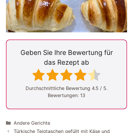
Geben Sie Ihre Bewertung für
das Rezept ab
Durchschnittliche Bewertung
4.5
/ 5.
Bewertungen:
13
Kategorien
Andere Gerichte
Türkische Teigtaschen gefüllt mit Käse und