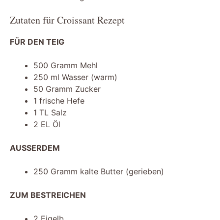
Zutaten für Croissant Rezept
FÜR DEN TEIG
500 Gramm Mehl
250 ml Wasser (warm)
50 Gramm Zucker
1 frische Hefe
1 TL Salz
2 EL Öl
AUSSERDEM
250 Gramm kalte Butter (gerieben)
ZUM BESTREICHEN
2 Eigelb