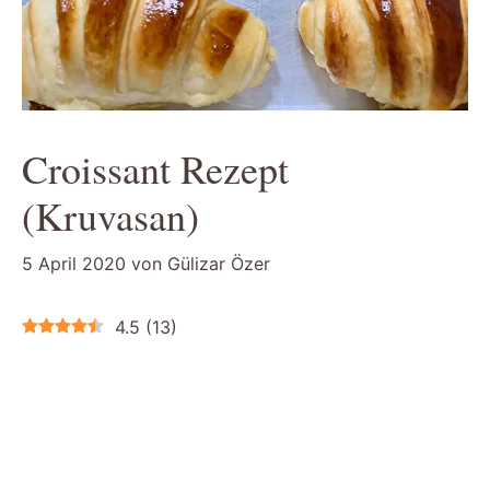
Croissant Rezept
(Kruvasan)
5 April 2020
von
Gülizar Özer
4.5
(
13
)