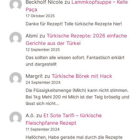
Beckholf Nicole
zu
Lammkopfsuppe – Kelle
Paça
17 Oktober 2025
Danke für Rezept! Tolle türkische Rezepte hier!
Abmi
zu
Türkische Rezepte: 2026 einfache
Gerichte aus der Türkei
12 September 2025
Das sollten alle wissen sofort. Fantastisch erklärt
und dargestellt
Margrit
zu
Türkische Börek mit Hack
24 September 2024
Die Flüssigkeitsmenge (Milch) kann nicht stimmen.
Bei 1kg Mehl 200 ml Milch ist der Teig bröselig und
lässt sich nicht…
A.ö.
zu
Et Sote Tarifi – türkische
Fleischpfanne Rezept
11 September 2024
Hallöchen, Habe gerade mal durch die Rezepte