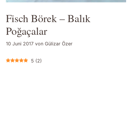
Fisch Börek – Balık
Poğaçalar
10 Juni 2017
von
Gülizar Özer
5
(
2
)