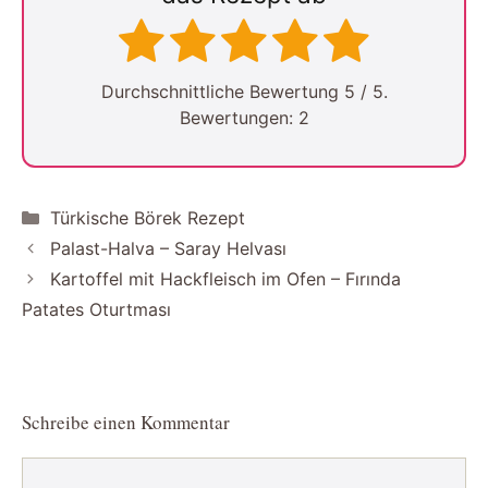
Durchschnittliche Bewertung
5
/ 5.
Bewertungen:
2
Kategorien
Türkische Börek Rezept
Palast-Halva – Saray Helvası
Kartoffel mit Hackfleisch im Ofen – Fırında
Patates Oturtması
Schreibe einen Kommentar
Kommentar