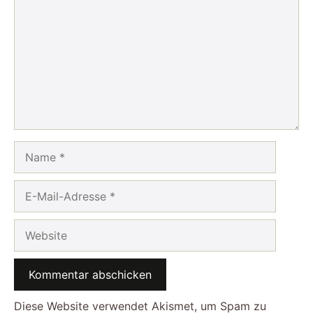
Name
E-
Mail-
Adresse
Website
Diese Website verwendet Akismet, um Spam zu