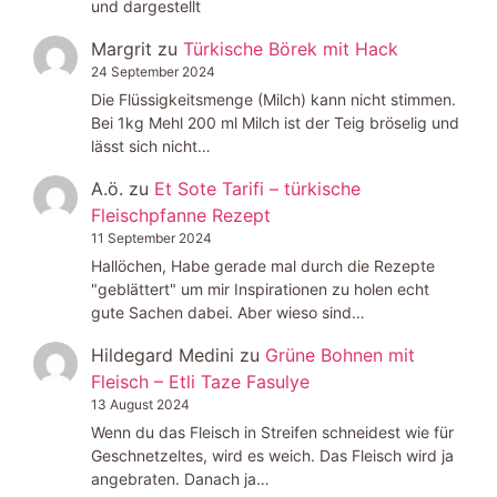
und dargestellt
Margrit
zu
Türkische Börek mit Hack
24 September 2024
Die Flüssigkeitsmenge (Milch) kann nicht stimmen.
Bei 1kg Mehl 200 ml Milch ist der Teig bröselig und
lässt sich nicht…
A.ö.
zu
Et Sote Tarifi – türkische
Fleischpfanne Rezept
11 September 2024
Hallöchen, Habe gerade mal durch die Rezepte
"geblättert" um mir Inspirationen zu holen echt
gute Sachen dabei. Aber wieso sind…
Hildegard Medini
zu
Grüne Bohnen mit
Fleisch – Etli Taze Fasulye
13 August 2024
Wenn du das Fleisch in Streifen schneidest wie für
Geschnetzeltes, wird es weich. Das Fleisch wird ja
angebraten. Danach ja…