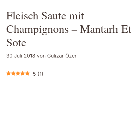
Fleisch Saute mit
Champignons – Mantarlı Et
Sote
30 Juli 2018
von
Gülizar Özer
5
(
1
)