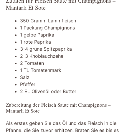
Zutaten für Fleisch Saute mit Champignons –
Mantarlı Et Sote
350 Gramm Lammfleisch
1 Packung Champignons
1 gelbe Paprika
1 rote Paprika
3-4 grüne Spitzpaprika
2-3 Knoblauchzehe
2 Tomaten
1 TL Tomatenmark
Salz
Pfeffer
2 EL Olivenöl oder Butter
Zubereitung der Fleisch Saute mit Champignons –
Mantarlı Et Sote
Als erstes geben Sie das Öl und das Fleisch in die
Pfanne, die Sie zuvor erhitzen. Braten Sie es bis es