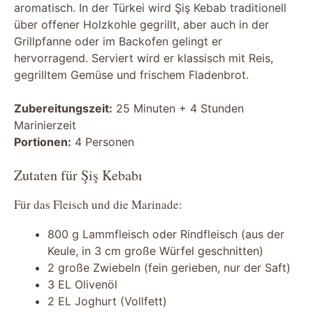
aromatisch. In der Türkei wird Şiş Kebab traditionell
über offener Holzkohle gegrillt, aber auch in der
Grillpfanne oder im Backofen gelingt er
hervorragend. Serviert wird er klassisch mit Reis,
gegrilltem Gemüse und frischem Fladenbrot.
Zubereitungszeit:
25 Minuten + 4 Stunden
Marinierzeit
Portionen:
4 Personen
Zutaten für Şiş Kebabı
Für das Fleisch und die Marinade:
800 g Lammfleisch oder Rindfleisch (aus der
Keule, in 3 cm große Würfel geschnitten)
2 große Zwiebeln (fein gerieben, nur der Saft)
3 EL Olivenöl
2 EL Joghurt (Vollfett)