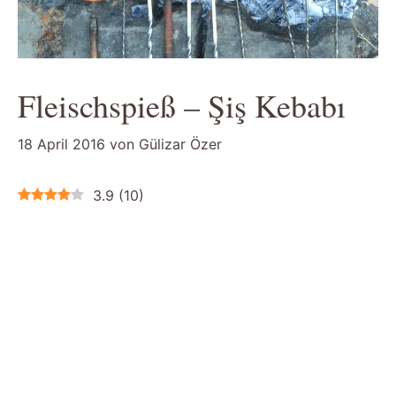
Fleischspieß – Şiş Kebabı
18 April 2016
von
Gülizar Özer
3.9
(
10
)