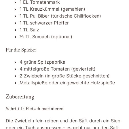
1 EL Tomatenmark
1 TL Kreuzkümmel (gemahlen)
1 TL Pul Biber (türkische Chiliflocken)
1 TL schwarzer Pfeffer
1 TL Salz
½ TL Sumach (optional)
Für die Spieße:
4 grüne Spitzpaprika
4 mittelgroße Tomaten (geviertelt)
2 Zwiebeln (in große Stücke geschnitten)
Metallspieße oder eingeweichte Holzspieße
Zubereitung
Schritt 1: Fleisch marinieren
Die Zwiebeln fein reiben und den Saft durch ein Sieb
oder ein Tuch auspressen – es geht nur um den Saft,