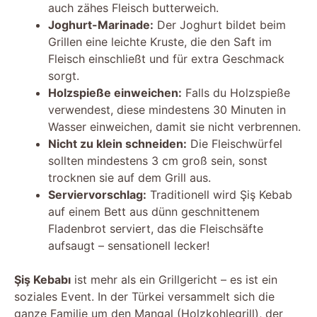
auch zähes Fleisch butterweich.
Joghurt-Marinade:
Der Joghurt bildet beim
Grillen eine leichte Kruste, die den Saft im
Fleisch einschließt und für extra Geschmack
sorgt.
Holzspieße einweichen:
Falls du Holzspieße
verwendest, diese mindestens 30 Minuten in
Wasser einweichen, damit sie nicht verbrennen.
Nicht zu klein schneiden:
Die Fleischwürfel
sollten mindestens 3 cm groß sein, sonst
trocknen sie auf dem Grill aus.
Serviervorschlag:
Traditionell wird Şiş Kebab
auf einem Bett aus dünn geschnittenem
Fladenbrot serviert, das die Fleischsäfte
aufsaugt – sensationell lecker!
Şiş Kebabı
ist mehr als ein Grillgericht – es ist ein
soziales Event. In der Türkei versammelt sich die
ganze Familie um den Mangal (Holzkohlegrill), der