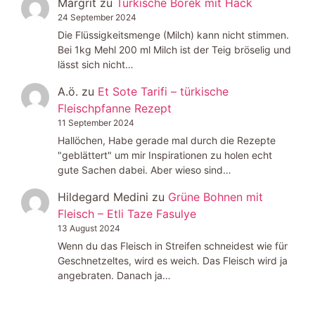
Margrit
zu
Türkische Börek mit Hack
24 September 2024
Die Flüssigkeitsmenge (Milch) kann nicht stimmen.
Bei 1kg Mehl 200 ml Milch ist der Teig bröselig und
lässt sich nicht…
A.ö.
zu
Et Sote Tarifi – türkische
Fleischpfanne Rezept
11 September 2024
Hallöchen, Habe gerade mal durch die Rezepte
"geblättert" um mir Inspirationen zu holen echt
gute Sachen dabei. Aber wieso sind…
Hildegard Medini
zu
Grüne Bohnen mit
Fleisch – Etli Taze Fasulye
13 August 2024
Wenn du das Fleisch in Streifen schneidest wie für
Geschnetzeltes, wird es weich. Das Fleisch wird ja
angebraten. Danach ja…