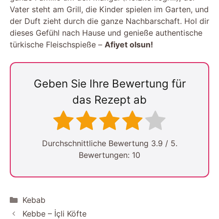
Vater steht am Grill, die Kinder spielen im Garten, und
der Duft zieht durch die ganze Nachbarschaft. Hol dir
dieses Gefühl nach Hause und genieße authentische
türkische Fleischspieße –
Afiyet olsun!
Geben Sie Ihre Bewertung für
das Rezept ab
Durchschnittliche Bewertung
3.9
/ 5.
Bewertungen:
10
Kategorien
Kebab
Kebbe – İçli Köfte