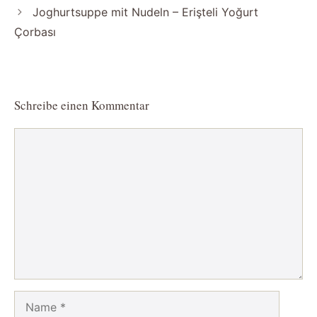
Joghurtsuppe mit Nudeln – Erişteli Yoğurt
Çorbası
Schreibe einen Kommentar
Kommentar
Name