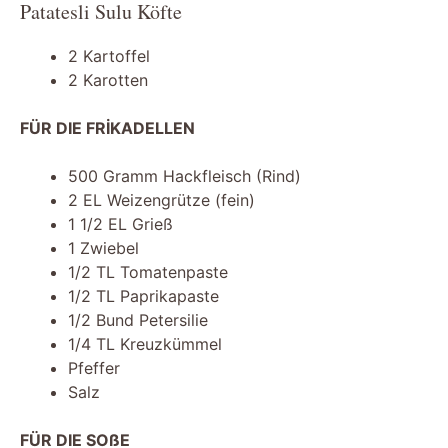
Patatesli Sulu Köfte
2 Kartoffel
2 Karotten
FÜR DIE FRİKADELLEN
500 Gramm Hackfleisch (Rind)
2 EL Weizengrütze (fein)
1 1/2 EL Grieß
1 Zwiebel
1/2 TL Tomatenpaste
1/2 TL Paprikapaste
1/2 Bund Petersilie
1/4 TL Kreuzkümmel
Pfeffer
Salz
FÜR DIE SOßE