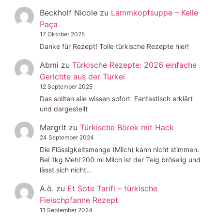
Beckholf Nicole
zu
Lammkopfsuppe – Kelle
Paça
17 Oktober 2025
Danke für Rezept! Tolle türkische Rezepte hier!
Abmi
zu
Türkische Rezepte: 2026 einfache
Gerichte aus der Türkei
12 September 2025
Das sollten alle wissen sofort. Fantastisch erklärt
und dargestellt
Margrit
zu
Türkische Börek mit Hack
24 September 2024
Die Flüssigkeitsmenge (Milch) kann nicht stimmen.
Bei 1kg Mehl 200 ml Milch ist der Teig bröselig und
lässt sich nicht…
A.ö.
zu
Et Sote Tarifi – türkische
Fleischpfanne Rezept
11 September 2024