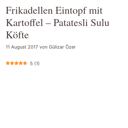
Frikadellen Eintopf mit
Kartoffel – Patatesli Sulu
Köfte
11 August 2017
von
Gülizar Özer
5
(
1
)