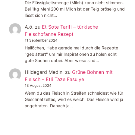
Die Flüssigkeitsmenge (Milch) kann nicht stimmen.
Bei 1kg Mehl 200 ml Milch ist der Teig bröselig und
lässt sich nicht…
A.ö.
zu
Et Sote Tarifi – türkische
Fleischpfanne Rezept
11 September 2024
Hallöchen, Habe gerade mal durch die Rezepte
"geblättert" um mir Inspirationen zu holen echt
gute Sachen dabei. Aber wieso sind…
Hildegard Medini
zu
Grüne Bohnen mit
Fleisch – Etli Taze Fasulye
13 August 2024
Wenn du das Fleisch in Streifen schneidest wie für
Geschnetzeltes, wird es weich. Das Fleisch wird ja
angebraten. Danach ja…