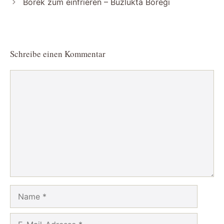
Börek zum einfrieren – Buzlukta Böreği
Schreibe einen Kommentar
Kommentar
Name
E-