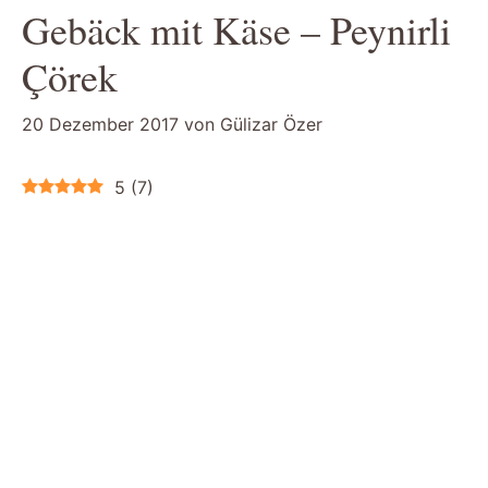
Gebäck mit Käse – Peynirli
Çörek
20 Dezember 2017
von
Gülizar Özer
5
(
7
)