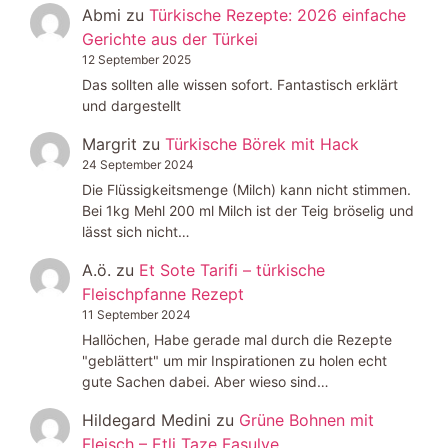
Abmi
zu
Türkische Rezepte: 2026 einfache
Gerichte aus der Türkei
12 September 2025
Das sollten alle wissen sofort. Fantastisch erklärt
und dargestellt
Margrit
zu
Türkische Börek mit Hack
24 September 2024
Die Flüssigkeitsmenge (Milch) kann nicht stimmen.
Bei 1kg Mehl 200 ml Milch ist der Teig bröselig und
lässt sich nicht…
A.ö.
zu
Et Sote Tarifi – türkische
Fleischpfanne Rezept
11 September 2024
Hallöchen, Habe gerade mal durch die Rezepte
"geblättert" um mir Inspirationen zu holen echt
gute Sachen dabei. Aber wieso sind…
Hildegard Medini
zu
Grüne Bohnen mit
Fleisch – Etli Taze Fasulye