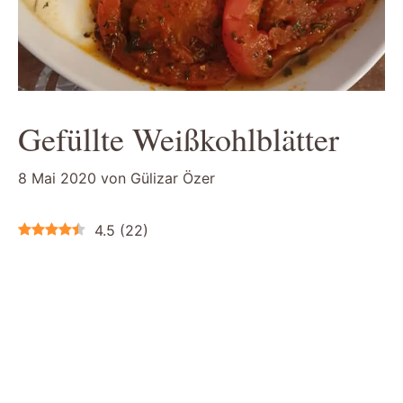
Gefüllte Weißkohlblätter
8 Mai 2020
von
Gülizar Özer
4.5
(
22
)