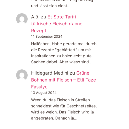
und lässt sich nicht…
A.ö.
zu
Et Sote Tarifi –
türkische Fleischpfanne
Rezept
11 September 2024
Hallöchen, Habe gerade mal durch
die Rezepte "geblättert" um mir
Inspirationen zu holen echt gute
Sachen dabei. Aber wieso sind…
Hildegard Medini
zu
Grüne
Bohnen mit Fleisch – Etli Taze
Fasulye
13 August 2024
Wenn du das Fleisch in Streifen
schneidest wie für Geschnetzeltes,
wird es weich. Das Fleisch wird ja
angebraten. Danach ja…