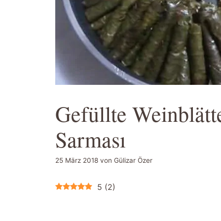
Gefüllte Weinblätt
Sarması
25 März 2018
von
Gülizar Özer
5
(
2
)