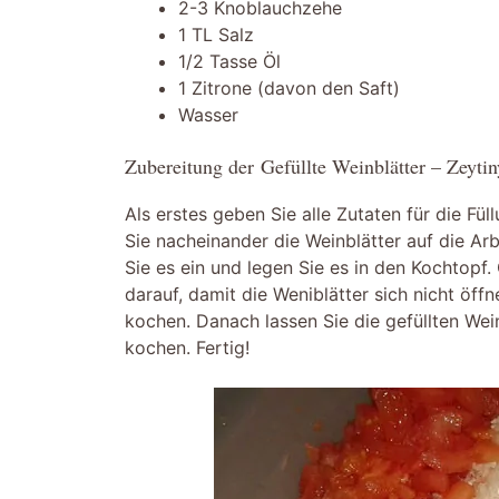
2-3 Knoblauchzehe
1 TL Salz
1/2 Tasse Öl
1 Zitrone (davon den Saft)
Wasser
Zubereitung der Gefüllte Weinblätter – Zeyti
Als erstes geben Sie alle Zutaten für die Fül
Sie nacheinander die Weinblätter auf die Arb
Sie es ein und legen Sie es in den Kochtopf.
darauf, damit die Weniblätter sich nicht öff
kochen. Danach lassen Sie die gefüllten We
kochen. Fertig!