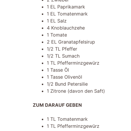
1 EL Paprikamark
1 EL Tomatenmark
1 EL Salz
4 Knoblauchzehe
1 Tomate
2 EL Granatapfelsirup
1/2 TL Pfeffer
1/2 TL Sumach
1 TL Pfefferminzgewürz
1 Tasse Öl
1 Tasse Olivenöl
1/2 Bund Petersilie
1 Zitrone (davon den Saft)
ZUM DARAUF GEBEN
1 TL Tomatenmark
1 TL Pfefferminzgewürz