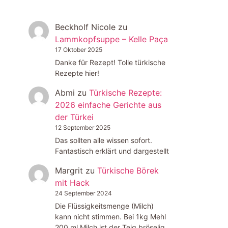
Beckholf Nicole
zu
Lammkopfsuppe – Kelle Paça
17 Oktober 2025
Danke für Rezept! Tolle türkische
Rezepte hier!
Abmi
zu
Türkische Rezepte:
2026 einfache Gerichte aus
der Türkei
12 September 2025
Das sollten alle wissen sofort.
Fantastisch erklärt und dargestellt
Margrit
zu
Türkische Börek
mit Hack
24 September 2024
Die Flüssigkeitsmenge (Milch)
kann nicht stimmen. Bei 1kg Mehl
200 ml Milch ist der Teig bröselig