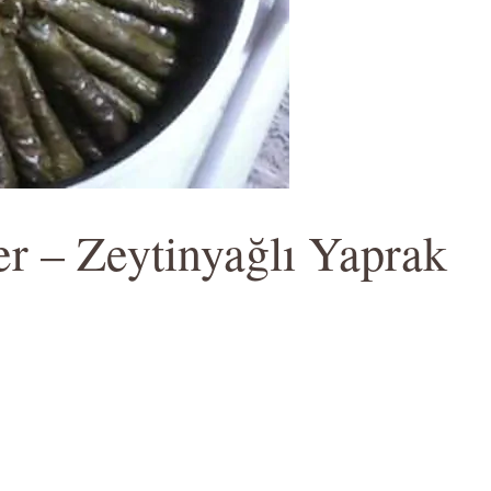
er – Zeytinyağlı Yaprak