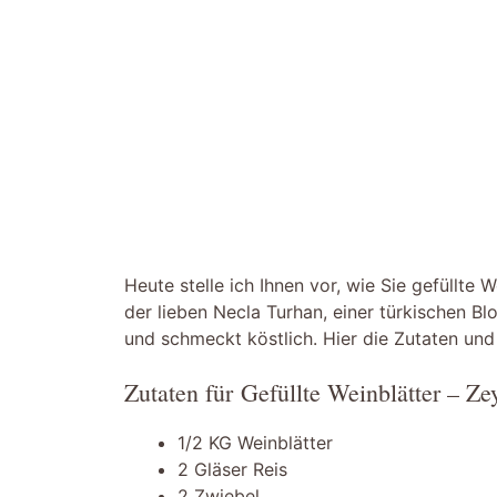
Heute stelle ich Ihnen vor, wie Sie gefüllte
der lieben Necla Turhan, einer türkischen Bl
und schmeckt köstlich. Hier die Zutaten und 
Zutaten für Gefüllte Weinblätter – Ze
1/2 KG Weinblätter
2 Gläser Reis
2 Zwiebel