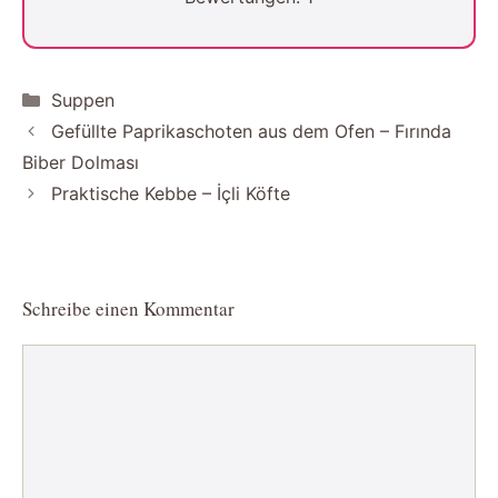
Kategorien
Suppen
Gefüllte Paprikaschoten aus dem Ofen – Fırında
Biber Dolması
Praktische Kebbe – İçli Köfte
Schreibe einen Kommentar
Kommentar