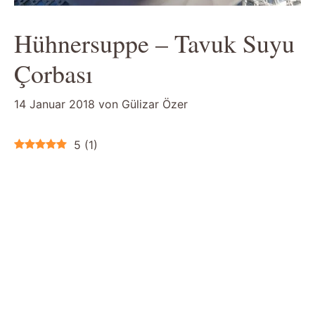
Hühnersuppe – Tavuk Suyu
Çorbası
14 Januar 2018
von
Gülizar Özer
5
(
1
)