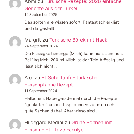
Abmi
zu
Türkische Rezepte: 2026 einfache
Gerichte aus der Türkei
12 September 2025
Das sollten alle wissen sofort. Fantastisch erklärt
und dargestellt
Margrit
zu
Türkische Börek mit Hack
24 September 2024
Die Flüssigkeitsmenge (Milch) kann nicht stimmen.
Bei 1kg Mehl 200 ml Milch ist der Teig bröselig und
lässt sich nicht…
A.ö.
zu
Et Sote Tarifi – türkische
Fleischpfanne Rezept
11 September 2024
Hallöchen, Habe gerade mal durch die Rezepte
"geblättert" um mir Inspirationen zu holen echt
gute Sachen dabei. Aber wieso sind…
Hildegard Medini
zu
Grüne Bohnen mit
Fleisch – Etli Taze Fasulye