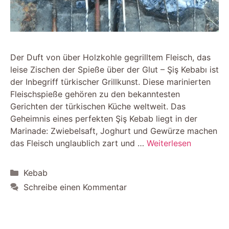
Der Duft von über Holzkohle gegrilltem Fleisch, das
leise Zischen der Spieße über der Glut – Şiş Kebabı ist
der Inbegriff türkischer Grillkunst. Diese marinierten
Fleischspieße gehören zu den bekanntesten
Gerichten der türkischen Küche weltweit. Das
Geheimnis eines perfekten Şiş Kebab liegt in der
Marinade: Zwiebelsaft, Joghurt und Gewürze machen
das Fleisch unglaublich zart und …
Weiterlesen
Kategorien
Kebab
Schreibe einen Kommentar