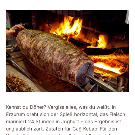
Kennst du Döner? Vergiss alles, was du weißt. In
Erzurum dreht sich der Spieß horizontal, das Fleisch
mariniert 24 Stunden in Joghurt – das Ergebnis ist
unglaublich zart. Zutaten für Cağ Kebabı Für den