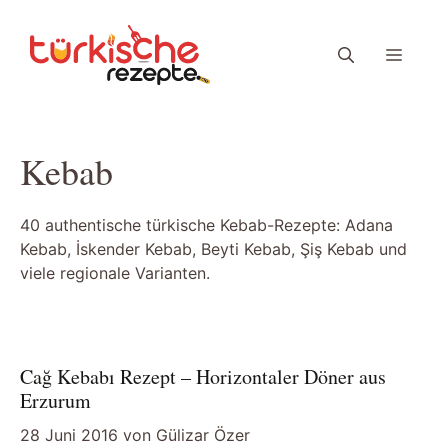
Zum
Inhalt
Menü
springen
Kebab
40 authentische türkische Kebab-Rezepte: Adana
Kebab, İskender Kebab, Beyti Kebab, Şiş Kebab und
viele regionale Varianten.
Cağ Kebabı Rezept – Horizontaler Döner aus
Erzurum
28 Juni 2016
von
Gülizar Özer