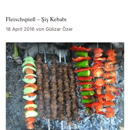
Fleischspieß – Şiş Kebabı
18 April 2016
von
Gülizar Özer