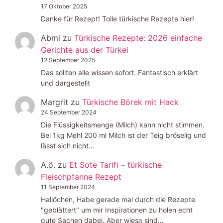
17 Oktober 2025
Danke für Rezept! Tolle türkische Rezepte hier!
Abmi
zu
Türkische Rezepte: 2026 einfache
Gerichte aus der Türkei
12 September 2025
Das sollten alle wissen sofort. Fantastisch erklärt
und dargestellt
Margrit
zu
Türkische Börek mit Hack
24 September 2024
Die Flüssigkeitsmenge (Milch) kann nicht stimmen.
Bei 1kg Mehl 200 ml Milch ist der Teig bröselig und
lässt sich nicht…
A.ö.
zu
Et Sote Tarifi – türkische
Fleischpfanne Rezept
11 September 2024
Hallöchen, Habe gerade mal durch die Rezepte
"geblättert" um mir Inspirationen zu holen echt
gute Sachen dabei. Aber wieso sind…