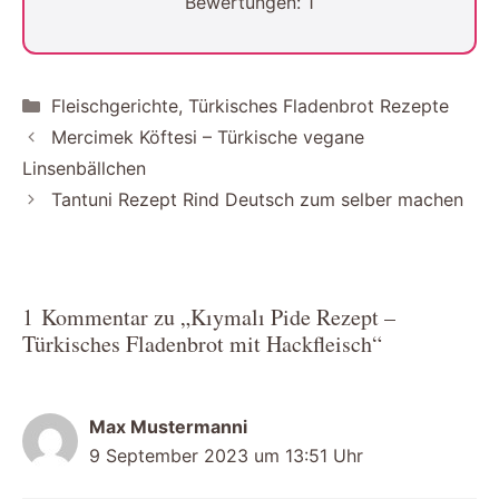
Bewertungen:
1
Kategorien
Fleischgerichte
,
Türkisches Fladenbrot Rezepte
Mercimek Köftesi – Türkische vegane
Linsenbällchen
Tantuni Rezept Rind Deutsch zum selber machen
1 Kommentar zu „Kıymalı Pide Rezept –
Türkisches Fladenbrot mit Hackfleisch“
Max Mustermanni
9 September 2023 um 13:51 Uhr