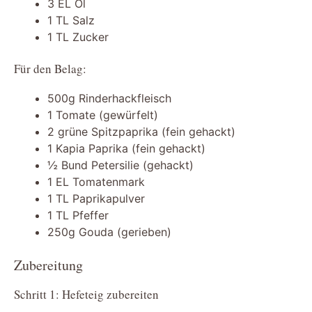
3 EL Öl
1 TL Salz
1 TL Zucker
Für den Belag:
500g Rinderhackfleisch
1 Tomate (gewürfelt)
2 grüne Spitzpaprika (fein gehackt)
1 Kapia Paprika (fein gehackt)
½ Bund Petersilie (gehackt)
1 EL Tomatenmark
1 TL Paprikapulver
1 TL Pfeffer
250g Gouda (gerieben)
Zubereitung
Schritt 1: Hefeteig zubereiten