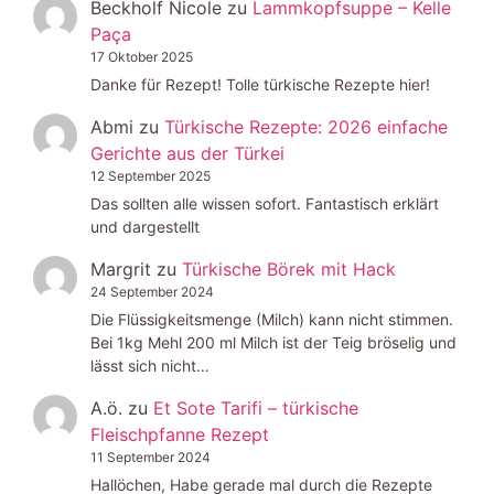
Beckholf Nicole
zu
Lammkopfsuppe – Kelle
Paça
17 Oktober 2025
Danke für Rezept! Tolle türkische Rezepte hier!
Abmi
zu
Türkische Rezepte: 2026 einfache
Gerichte aus der Türkei
12 September 2025
Das sollten alle wissen sofort. Fantastisch erklärt
und dargestellt
Margrit
zu
Türkische Börek mit Hack
24 September 2024
Die Flüssigkeitsmenge (Milch) kann nicht stimmen.
Bei 1kg Mehl 200 ml Milch ist der Teig bröselig und
lässt sich nicht…
A.ö.
zu
Et Sote Tarifi – türkische
Fleischpfanne Rezept
11 September 2024
Hallöchen, Habe gerade mal durch die Rezepte