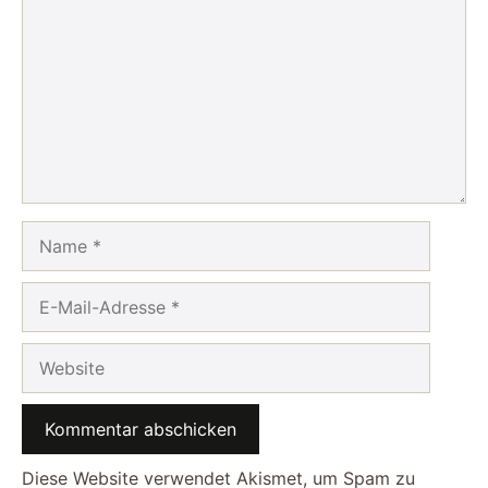
Name
E-
Mail-
Adresse
Website
Diese Website verwendet Akismet, um Spam zu