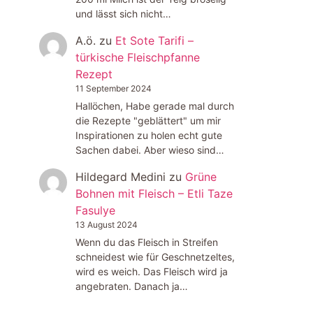
und lässt sich nicht…
A.ö.
zu
Et Sote Tarifi –
türkische Fleischpfanne
Rezept
11 September 2024
Hallöchen, Habe gerade mal durch
die Rezepte "geblättert" um mir
Inspirationen zu holen echt gute
Sachen dabei. Aber wieso sind…
Hildegard Medini
zu
Grüne
Bohnen mit Fleisch – Etli Taze
Fasulye
13 August 2024
Wenn du das Fleisch in Streifen
schneidest wie für Geschnetzeltes,
wird es weich. Das Fleisch wird ja
angebraten. Danach ja…