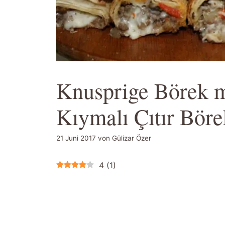
Knusprige Börek m
Kıymalı Çıtır Böre
21 Juni 2017
von
Gülizar Özer
4
(
1
)