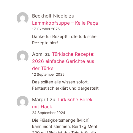
Beckholf Nicole
zu
Lammkopfsuppe – Kelle Paça
17 Oktober 2025
Danke für Rezept! Tolle türkische
Rezepte hier!
Abmi
zu
Türkische Rezepte:
2026 einfache Gerichte aus
der Türkei
12 September 2025
Das sollten alle wissen sofort.
Fantastisch erklärt und dargestellt
Margrit
zu
Türkische Börek
mit Hack
24 September 2024
Die Flüssigkeitsmenge (Milch)
kann nicht stimmen. Bei 1kg Mehl
200 ml Milch ist der Teig bröselig