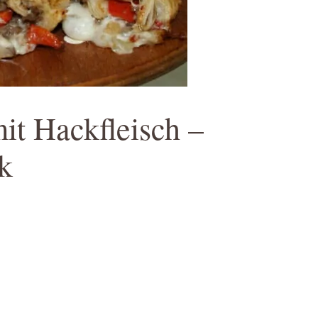
it Hackfleisch –
k