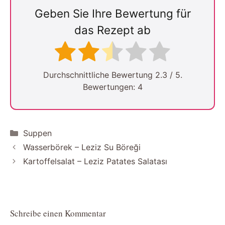
Geben Sie Ihre Bewertung für
das Rezept ab
Durchschnittliche Bewertung
2.3
/ 5.
Bewertungen:
4
Kategorien
Suppen
Wasserbörek – Leziz Su Böreği
Kartoffelsalat – Leziz Patates Salatası
Schreibe einen Kommentar