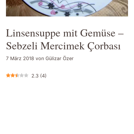
Linsensuppe mit Gemüse –
Sebzeli Mercimek Çorbası
7 März 2018
von
Gülizar Özer
2.3
(
4
)