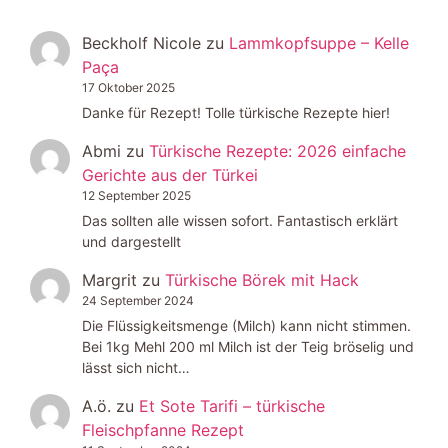
Beckholf Nicole
zu
Lammkopfsuppe – Kelle
Paça
17 Oktober 2025
Danke für Rezept! Tolle türkische Rezepte hier!
Abmi
zu
Türkische Rezepte: 2026 einfache
Gerichte aus der Türkei
12 September 2025
Das sollten alle wissen sofort. Fantastisch erklärt
und dargestellt
Margrit
zu
Türkische Börek mit Hack
24 September 2024
Die Flüssigkeitsmenge (Milch) kann nicht stimmen.
Bei 1kg Mehl 200 ml Milch ist der Teig bröselig und
lässt sich nicht…
A.ö.
zu
Et Sote Tarifi – türkische
Fleischpfanne Rezept