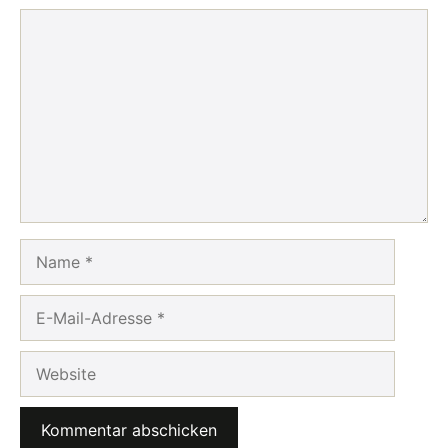
Kommentar
Name
E-
Mail-
Adresse
Website