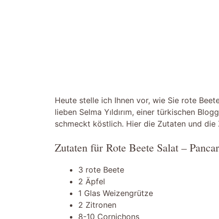
Heute stelle ich Ihnen vor, wie Sie rote Bee
lieben Selma Yıldırım, einer türkischen Blog
schmeckt köstlich. Hier die Zutaten und die 
Zutaten für Rote Beete Salat – Pancar
3 rote Beete
2 Äpfel
1 Glas Weizengrütze
2 Zitronen
8-10 Cornichons