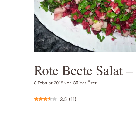
Rote Beete Salat –
8 Februar 2018
von
Gülizar Özer
3.5
(
11
)