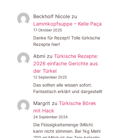
Beckholf Nicole
zu
Lammkopfsuppe – Kelle Paça
17 Oktober 2025
Danke für Rezept! Tolle türkische
Rezepte hier!
Abmi
zu
Türkische Rezepte:
2026 einfache Gerichte aus
der Türkei
12 September 2025
Das sollten alle wissen sofort.
Fantastisch erklärt und dargestellt
Margrit
zu
Türkische Börek
mit Hack
24 September 2024
Die Flüssigkeitsmenge (Milch)
kann nicht stimmen. Bei 1kg Mehl
200 ml Milch ist der Teig bröselig