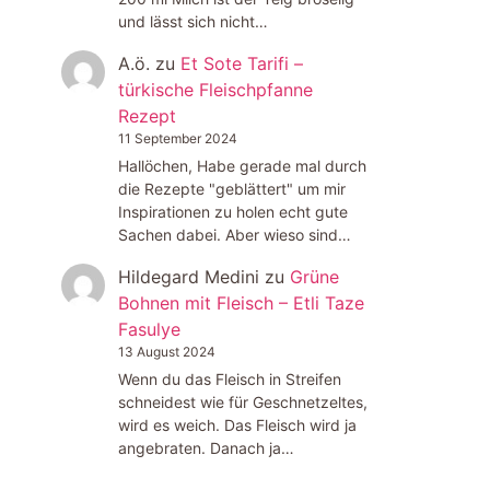
und lässt sich nicht…
A.ö.
zu
Et Sote Tarifi –
türkische Fleischpfanne
Rezept
11 September 2024
Hallöchen, Habe gerade mal durch
die Rezepte "geblättert" um mir
Inspirationen zu holen echt gute
Sachen dabei. Aber wieso sind…
Hildegard Medini
zu
Grüne
Bohnen mit Fleisch – Etli Taze
Fasulye
13 August 2024
Wenn du das Fleisch in Streifen
schneidest wie für Geschnetzeltes,
wird es weich. Das Fleisch wird ja
angebraten. Danach ja…