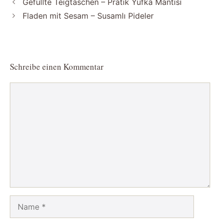
Gefüllte Teigtaschen – Pratik Yufka Mantısı
Fladen mit Sesam – Susamlı Pideler
Schreibe einen Kommentar
Kommentar
Name