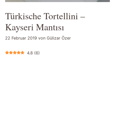
Türkische Tortellini –
Kayseri Mantısı
22 Februar 2019
von
Gülizar Özer
4.8
(
6
)