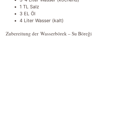
1 TL Salz
3 EL Öl
4 Liter Wasser (kalt)
Zubereitung der Wasserbörek – Su Böreği