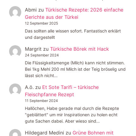
Abmi
zu
Türkische Rezepte: 2026 einfache
Gerichte aus der Türkei
12 September 2025
Das sollten alle wissen sofort. Fantastisch erklärt
und dargestellt
Margrit
zu
Türkische Börek mit Hack
24 September 2024
Die Flüssigkeitsmenge (Milch) kann nicht stimmen.
Bei 1kg Mehl 200 ml Milch ist der Teig bröselig und
lässt sich nicht…
A.ö.
zu
Et Sote Tarifi – türkische
Fleischpfanne Rezept
11 September 2024
Hallöchen, Habe gerade mal durch die Rezepte
"geblättert" um mir Inspirationen zu holen echt
gute Sachen dabei. Aber wieso sind…
Hildegard Medini
zu
Grüne Bohnen mit