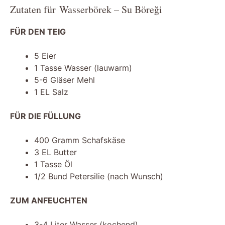
Zutaten für Wasserbörek – Su Böreği
FÜR DEN TEIG
5 Eier
1 Tasse Wasser (lauwarm)
5-6 Gläser Mehl
1 EL Salz
FÜR DIE FÜLLUNG
400 Gramm Schafskäse
3 EL Butter
1 Tasse Öl
1/2 Bund Petersilie (nach Wunsch)
ZUM ANFEUCHTEN
3-4 Liter Wasser (kochend)