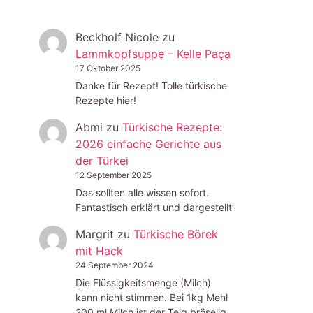
Beckholf Nicole
zu
Lammkopfsuppe – Kelle Paça
17 Oktober 2025
Danke für Rezept! Tolle türkische
Rezepte hier!
Abmi
zu
Türkische Rezepte:
2026 einfache Gerichte aus
der Türkei
12 September 2025
Das sollten alle wissen sofort.
Fantastisch erklärt und dargestellt
Margrit
zu
Türkische Börek
mit Hack
24 September 2024
Die Flüssigkeitsmenge (Milch)
kann nicht stimmen. Bei 1kg Mehl
200 ml Milch ist der Teig bröselig