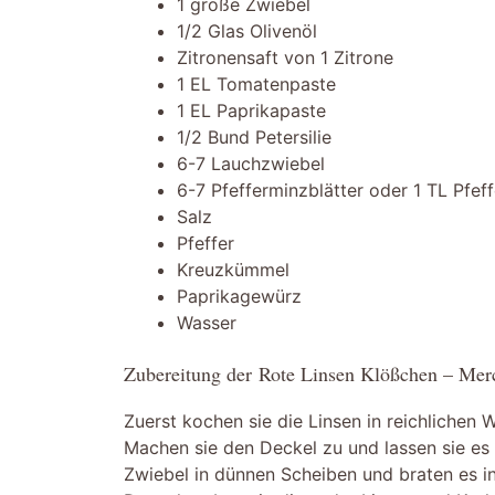
1 große Zwiebel
1/2 Glas Olivenöl
Zitronensaft von 1 Zitrone
1 EL Tomatenpaste
1 EL Paprikapaste
1/2 Bund Petersilie
6-7 Lauchzwiebel
6-7 Pfefferminzblätter oder 1 TL Pfe
Salz
Pfeffer
Kreuzkümmel
Paprikagewürz
Wasser
Zubereitung der Rote Linsen Klößchen – Mer
Zuerst kochen sie die Linsen in reichlichen
Machen sie den Deckel zu und lassen sie es 
Zwiebel in dünnen Scheiben und braten es in