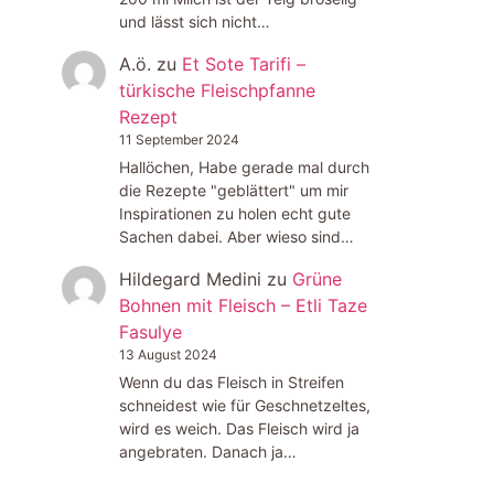
und lässt sich nicht…
A.ö.
zu
Et Sote Tarifi –
türkische Fleischpfanne
Rezept
11 September 2024
Hallöchen, Habe gerade mal durch
die Rezepte "geblättert" um mir
Inspirationen zu holen echt gute
Sachen dabei. Aber wieso sind…
Hildegard Medini
zu
Grüne
Bohnen mit Fleisch – Etli Taze
Fasulye
13 August 2024
Wenn du das Fleisch in Streifen
schneidest wie für Geschnetzeltes,
wird es weich. Das Fleisch wird ja
angebraten. Danach ja…