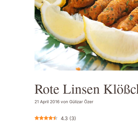
Rote Linsen Klößc
21 April 2016
von
Gülizar Özer
4.3
(
3
)