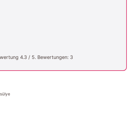
Bewertung
4.3
/ 5. Bewertungen:
3
asülye