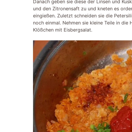
Danach geben sie diese der Linsen und Kusk
und den Zitronensaft zu und kneten es orde
eingießen. Zuletzt schneiden sie die Petersi
noch einmal. Nehmen sie kleine Teile in die 
Klößchen mit Eisbergsalat.