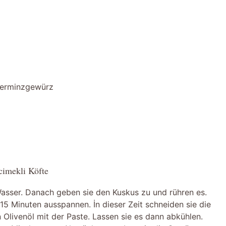
fferminzgewürz
cimekli Köfte
 Wasser. Danach geben sie den Kuskus zu und rühren es.
15 Minuten ausspannen. İn dieser Zeit schneiden sie die
 Olivenöl mit der Paste. Lassen sie es dann abkühlen.