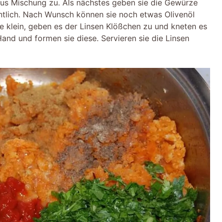
us Mischung zu. Als nächstes geben sie die Gewürze
ntlich. Nach Wunsch können sie noch etwas Olivenöl
lie klein, geben es der Linsen Klößchen zu und kneten es
Hand und formen sie diese. Servieren sie die Linsen