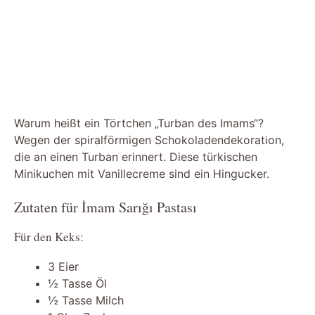
Warum heißt ein Törtchen „Turban des Imams“?
Wegen der spiralförmigen Schokoladendekoration,
die an einen Turban erinnert. Diese türkischen
Minikuchen mit Vanillecreme sind ein Hingucker.
Zutaten für İmam Sarığı Pastası
Für den Keks:
3 Eier
½ Tasse Öl
½ Tasse Milch