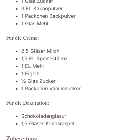
1 Glas Zucker
3 EL Kakaopulver
1 Päckchen Backpulver
1 Glas Mehl
Für die Creme:
2,5 Gläser Milch
1,5 EL Speisestärke
1 EL Mehl
1 Eigelb
½ Glas Zucker
1 Päckchen Vanillezucker
Für die Dekoration:
Schokoladenglasur
1,5 Gläser Kokosraspel
Zubereitung