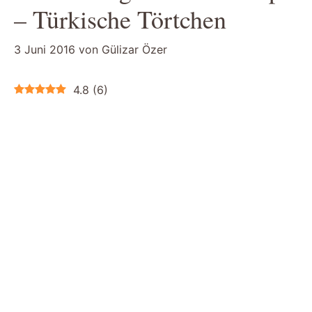
– Türkische Törtchen
3 Juni 2016
von
Gülizar Özer
4.8
(
6
)