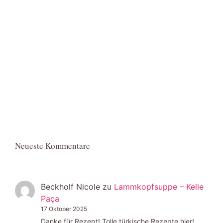
Neueste Kommentare
Beckholf Nicole
zu
Lammkopfsuppe – Kelle
Paça
17 Oktober 2025
Danke für Rezept! Tolle türkische Rezepte hier!