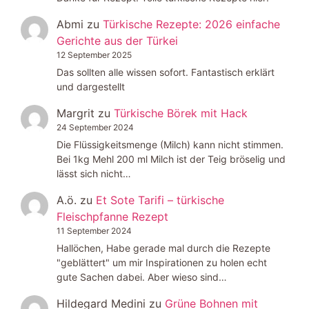
Abmi
zu
Türkische Rezepte: 2026 einfache
Gerichte aus der Türkei
12 September 2025
Das sollten alle wissen sofort. Fantastisch erklärt
und dargestellt
Margrit
zu
Türkische Börek mit Hack
24 September 2024
Die Flüssigkeitsmenge (Milch) kann nicht stimmen.
Bei 1kg Mehl 200 ml Milch ist der Teig bröselig und
lässt sich nicht…
A.ö.
zu
Et Sote Tarifi – türkische
Fleischpfanne Rezept
11 September 2024
Hallöchen, Habe gerade mal durch die Rezepte
"geblättert" um mir Inspirationen zu holen echt
gute Sachen dabei. Aber wieso sind…
Hildegard Medini
zu
Grüne Bohnen mit